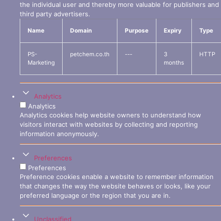
the individual user and thereby more valuable for publishers and
third party advertisers.
Name
Domain
Purpose
Expiry
Type
PS-
petchem.co.th
---
3
HTTP
Marketing
months
Analytics
Analytics
Analytics cookies help website owners to understand how
visitors interact with websites by collecting and reporting
information anonymously.
Preferences
Preferences
Preference cookies enable a website to remember information
that changes the way the website behaves or looks, like your
preferred language or the region that you are in.
Unclassified